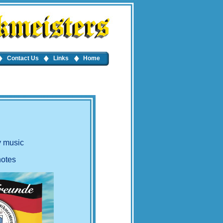
Contact Us
Links
Home